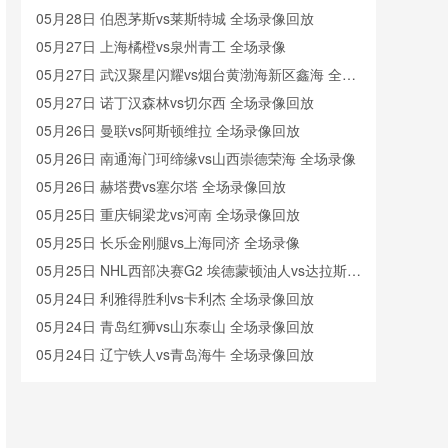
05月28日 伯恩茅斯vs莱斯特城 全场录像回放
05月27日 上海橘橙vs泉州青工 全场录像
05月27日 武汉聚星闪耀vs烟台黄渤海新区鑫海 全场
录像
05月27日 诺丁汉森林vs切尔西 全场录像回放
05月26日 曼联vs阿斯顿维拉 全场录像回放
05月26日 南通海门珂缔缘vs山西崇德荣海 全场录像
05月26日 赫塔费vs塞尔塔 全场录像回放
05月25日 重庆铜梁龙vs河南 全场录像回放
05月25日 长乐金刚腿vs上海同济 全场录像
05月25日 NHL西部决赛G2 埃德蒙顿油人vs达拉斯星
全场录像回放
05月24日 利雅得胜利vs卡利杰 全场录像回放
05月24日 青岛红狮vs山东泰山 全场录像回放
05月24日 辽宁铁人vs青岛海牛 全场录像回放
05月23日 广东广州豹vs深圳新鹏城 全场录像
05月23日 青岛红狮vs山东泰山 全场录像回放
05月23日 石家庄功夫vs北京国安 全场录像回放