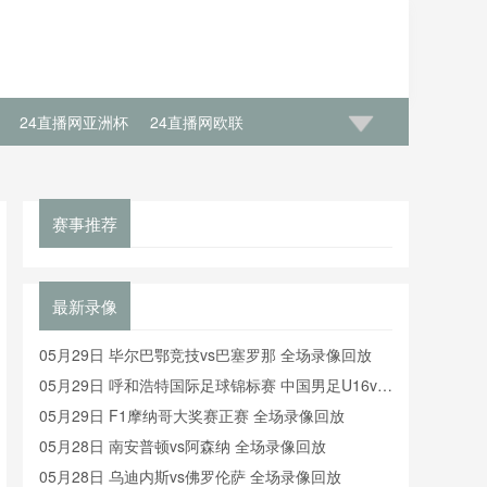
24直播网亚洲杯
24直播网欧联
赛事推荐
最新录像
05月29日 毕尔巴鄂竞技vs巴塞罗那 全场录像回放
05月29日 呼和浩特国际足球锦标赛 中国男足U16vs
沙特U16 全场录像
05月29日 F1摩纳哥大奖赛正赛 全场录像回放
05月28日 南安普顿vs阿森纳 全场录像回放
05月28日 乌迪内斯vs佛罗伦萨 全场录像回放