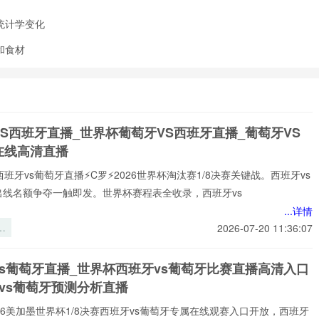
统计学变化
和食材
S西班牙直播_世界杯葡萄牙VS西班牙直播_葡萄牙VS
在线高清直播
西班牙vs葡萄牙直播⚡️C罗⚡️2026世界杯淘汰赛1/8决赛关键战。西班牙vs
出线名额争夺一触即发。世界杯赛程表全收录，西班牙vs
...详情
刻
2026-07-20 11:36:07
刺
6
vs葡萄牙直播_世界杯西班牙vs葡萄牙比赛直播高清入口
球
vs葡萄牙预测分析直播
第
*
️2026美加墨世界杯1/8决赛西班牙vs葡萄牙专属在线观赛入口开放，西班牙