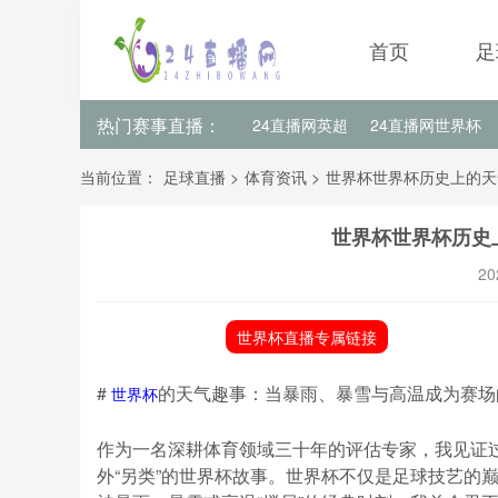
首页
足
热门赛事直播：
24直播网英超
24直播网世界杯
24直播网意甲
24直播网法甲
当前位置：
足球直播
>
体育资讯
>
世界杯世界杯历史上的天
世界杯世界杯历史
20
世界杯直播专属链接
#
的天气趣事：当暴雨、暴雪与高温成为赛场
世界杯
作为一名深耕体育领域三十年的评估专家，我见证
外“另类”的世界杯故事。世界杯不仅是足球技艺的