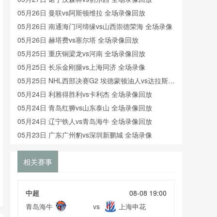
05月26日 曼联vs阿斯顿维拉 全场录像回放
05月26日 南通海门珂缔缘vs山西崇德荣海 全场录像
05月26日 赫塔费vs塞尔塔 全场录像回放
05月25日 重庆铜梁龙vs河南 全场录像回放
05月25日 长乐金刚腿vs上海同济 全场录像
05月25日 NHL西部决赛G2 埃德蒙顿油人vs达拉斯星
全场录像回放
05月24日 利雅得胜利vs卡利杰 全场录像回放
05月24日 青岛红狮vs山东泰山 全场录像回放
05月24日 辽宁铁人vs青岛海牛 全场录像回放
05月23日 广东广州豹vs深圳新鹏城 全场录像
05月23日 青岛红狮vs山东泰山 全场录像回放
相关赛事
05月23日 石家庄功夫vs北京国安 全场录像回放
05月22日 辽宁铁人vs青岛海牛 全场录像回放
05月22日 广西平果vs成都蓉城 全场录像
中超
08-08 19:00
05月22日 延边龙鼎vs青岛西海岸 全场录像
青岛海牛
上海申花
vs
05月21日 罗马vsAC米兰 全场录像回放