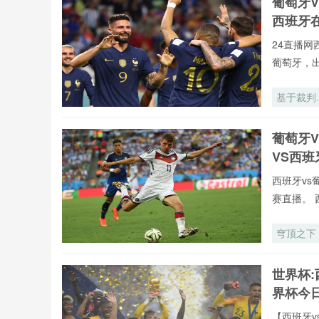
葡萄牙V
极端赛程
西班牙
的体能恢
革命与训
24直播网
系统重
葡萄牙，
基于裁判
时语音交
的多语种
葡萄牙
别挑战与
VS西
能演进策
——以
西班牙vs
2026年
赛直播。 
加墨世界
为视角
穹顶之下
世界杯:
界杯今
【西班牙v