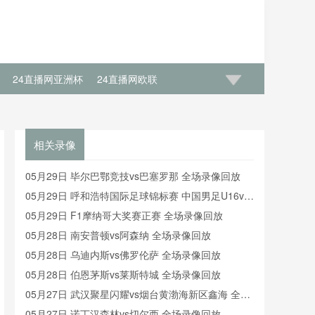
24直播网亚洲杯
24直播网欧联
相关录像
05月29日 毕尔巴鄂竞技vs巴塞罗那 全场录像回放
05月29日 呼和浩特国际足球锦标赛 中国男足U16vs
沙特U16 全场录像
05月29日 F1摩纳哥大奖赛正赛 全场录像回放
05月28日 南安普顿vs阿森纳 全场录像回放
05月28日 乌迪内斯vs佛罗伦萨 全场录像回放
05月28日 伯恩茅斯vs莱斯特城 全场录像回放
05月27日 武汉聚星闪耀vs烟台黄渤海新区鑫海 全场
录像
05月27日 诺丁汉森林vs切尔西 全场录像回放