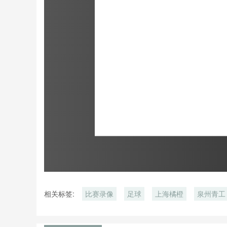
相关标签:
比赛录像
足球
上海橘橙
泉州青工