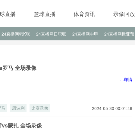
球直播
篮球直播
体育资讯
录像回放
24直播网韩K联
24直播网日职联
24直播网中甲
24直播网世亚预
24直播网西甲
24直播网德甲
24直播网欧冠
24直播网中超
s罗马 全场录像
...详情
罗马
恩波利
比赛录像
2024-05-30 00:01:46
vs蒙扎 全场录像