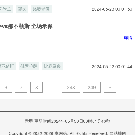
AC米兰
都灵
比赛录像
2024-05-23 00:01:50
vs那不勒斯 全场录像
...详情
那不勒斯
佛罗伦萨
比赛录像
2024-05-22 00:01:44
...
6
7
8
248
249
»
意甲 更新时间2024年05月30日00时01分46秒
Copyright © 2022-
2026
本网站. All Rights Reserved.
网站地图