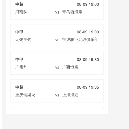
中超
08-09 19:00
河南队
青岛西海岸
vs
中甲
08-09 19:00
无锡吴钩
宁波职业足球俱乐部
vs
中甲
08-09 19:30
广州豹
广西恒宸
vs
中超
08-09 19:35
重庆铜梁龙
上海海港
vs
中超
08-09 20:00
山东泰山
天津津门虎
vs