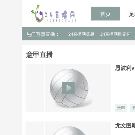
首页
足
热门赛事直播：
24直播网英超
24直播网世界杯
24直播网意甲
24直播网法甲
意甲直播
恩波利v
意甲
尤文图斯