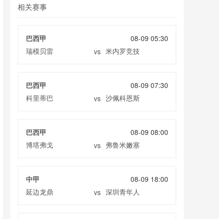
相关赛事
巴西甲
08-09 05:30
瑞模贝雷
米内罗竞技
vs
巴西甲
08-09 07:30
科里蒂巴
沙佩科恩斯
vs
巴西甲
08-09 08:00
博塔弗戈
弗鲁米嫩塞
vs
中甲
08-09 18:00
延边龙鼎
深圳青年人
vs