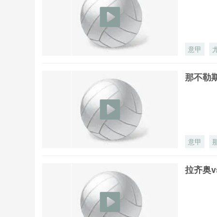
意甲
那不勒斯
意甲
拉齐奥v