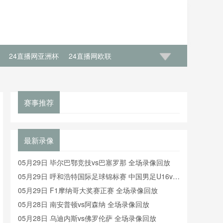
24直播网亚洲杯
24直播网欧联
赛事推荐
最新录像
05月29日 毕尔巴鄂竞技vs巴塞罗那 全场录像回放
05月29日 呼和浩特国际足球锦标赛 中国男足U16vs
沙特U16 全场录像
05月29日 F1摩纳哥大奖赛正赛 全场录像回放
05月28日 南安普顿vs阿森纳 全场录像回放
05月28日 乌迪内斯vs佛罗伦萨 全场录像回放