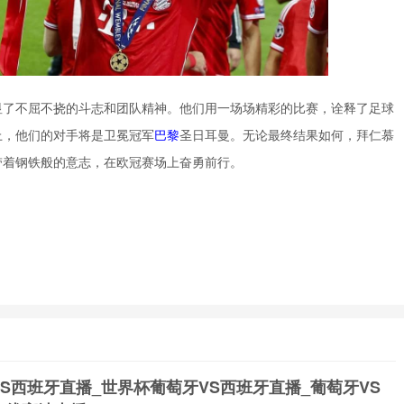
显了不屈不挠的斗志和团队精神。他们用一场场精彩的比赛，诠释了足球
上，他们的对手将是卫冕冠军
巴黎
圣日耳曼。无论最终结果如何，拜仁慕
带着钢铁般的意志，在欧冠赛场上奋勇前行。
S西班牙直播_世界杯葡萄牙VS西班牙直播_葡萄牙VS