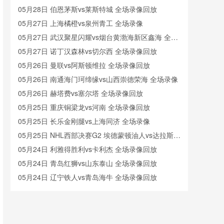
05月28日 伯恩茅斯vs莱斯特城 全场录像回放
05月27日 上海橘橙vs泉州青工 全场录像
05月27日 武汉聚星闪耀vs烟台黄渤海新区鑫海 全场
录像
05月27日 诺丁汉森林vs切尔西 全场录像回放
05月26日 曼联vs阿斯顿维拉 全场录像回放
05月26日 南通海门珂缔缘vs山西崇德荣海 全场录像
05月26日 赫塔费vs塞尔塔 全场录像回放
05月25日 重庆铜梁龙vs河南 全场录像回放
05月25日 长乐金刚腿vs上海同济 全场录像
05月25日 NHL西部决赛G2 埃德蒙顿油人vs达拉斯星
全场录像回放
05月24日 利雅得胜利vs卡利杰 全场录像回放
05月24日 青岛红狮vs山东泰山 全场录像回放
05月24日 辽宁铁人vs青岛海牛 全场录像回放
05月23日 广东广州豹vs深圳新鹏城 全场录像
05月23日 青岛红狮vs山东泰山 全场录像回放
05月23日 石家庄功夫vs北京国安 全场录像回放