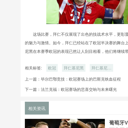
这场比赛，拜仁不仅展现了出色的技战术水平，更彰
的魅力与激情。如今，拜仁已经站在了欧冠半决赛的舞台
尼黑在本赛季欧冠的表现已然让人刮目相看，他们将继续
相关标签:
欧冠
拜仁慕尼黑
拜仁慕尼黑
的比赛之路
上一篇：
毕尔巴鄂竞技：欧冠赛场上的巴斯克铁血征程
下一篇：
法兰克福：欧冠赛场的悲喜交响与未来曙光
相关资讯
葡萄牙V