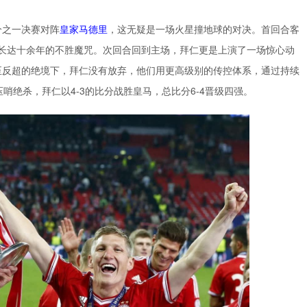
分之一决赛对阵
皇家马德里
，这无疑是一场火星撞地球的对决。首回合客
了长达十余年的不胜魔咒。次回合回到主场，拜仁更是上演了一场惊心动
至反超的绝境下，拜仁没有放弃，他们用更高级别的传控体系，通过持续
哨绝杀，拜仁以4-3的比分战胜皇马，总比分6-4晋级四强。