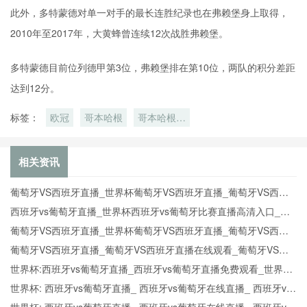
此外，多特蒙德对单一对手的最长连胜纪录也在弗赖堡身上取得，
2010年至2017年，大黄蜂曾连续12次战胜弗赖堡。
多特蒙德目前位列德甲第3位，弗赖堡排在第10位，两队的积分差距
达到12分。
标签：
欧冠
哥本哈根
哥本哈根的
比赛之路
相关资讯
葡萄牙VS西班牙直播_世界杯葡萄牙VS西班牙直播_葡萄牙VS西班
牙在线高清直播
西班牙vs葡萄牙直播_世界杯西班牙vs葡萄牙比赛直播高清入口_西
班牙vs葡萄牙预测分析直播
葡萄牙VS西班牙直播_世界杯葡萄牙VS西班牙直播_葡萄牙VS西班
牙在线高清直播
葡萄牙VS西班牙直播_葡萄牙VS西班牙直播在线观看_葡萄牙VS西
班牙实时全场直播入口
世界杯:西班牙vs葡萄牙直播_西班牙vs葡萄牙直播免费观看_世界杯
今日西班牙vs葡萄牙直播在线观看高清视频直播
世界杯: 西班牙vs葡萄牙直播_ 西班牙vs葡萄牙在线直播_ 西班牙vs