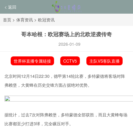
< 返回
首页
>
体育资讯
>
欧冠资讯
哥本哈根：欧冠赛场上的北欧逆袭传奇
2026-01-09
世界杯直播专属链接
CCTV5
主队VS客队直播
北京时间12月14日22:30，德甲第14轮比赛，多特蒙德将客场对阵
弗赖堡，大黄蜂在历史交锋方面占据绝对优势。
据统计，过去7次对阵弗赖堡，多特蒙德全部获胜，而且大黄蜂每场
比赛都至少打进3球，完全碾压对手。